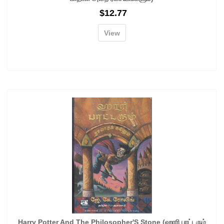
$
12.77
View
Harry Potter And The Philosopher'S Stone (ஹாரி பாட்டரும்