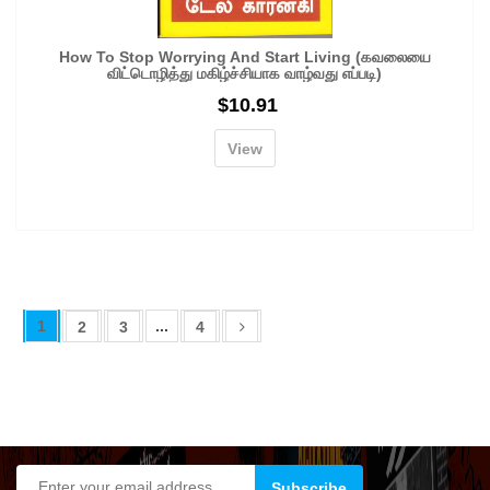
How To Stop Worrying And Start Living (கவலையை
விட்டொழித்து மகிழ்ச்சியாக வாழ்வது எப்படி)
$
10.91
View
1
...
2
3
4