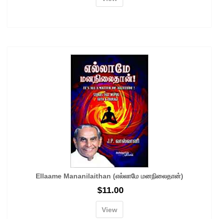
Ellaame Mananilaithan (எல்லாமே மனநிலைதான்)
$
11.00
View