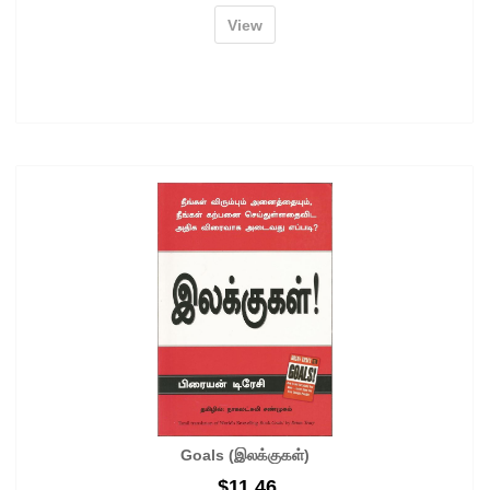
View
Goals (இலக்குகள்)
$
11.46