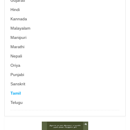
Gujarati
Hindi
Kannada
Malayalam
Manipuri
Marathi
Nepali
Oriya
Punjabi
Sanskrit
Tamil
Telugu