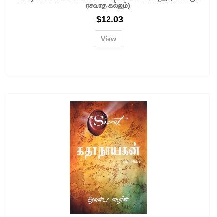
ரசவாத கல்லும்)
$
12.03
View