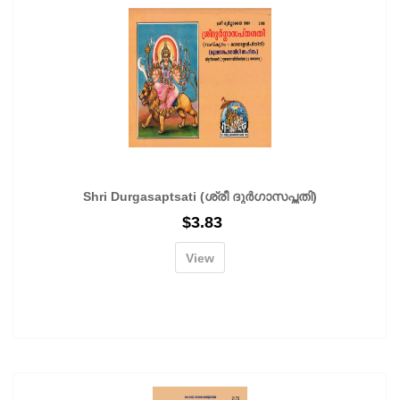
Shri Durgasaptsati (ശ്രീ ദുർഗാസപ്തതി)
$
3.83
View