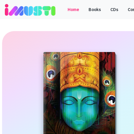
Home
Books
CDs
Co