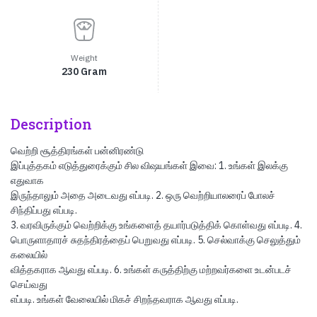
Weight
230 Gram
Description
வெற்றி சூத்திரங்கள் பன்னிரண்டு
இப்புத்தகம் எடுத்துரைக்கும் சில விஷயங்கள் இவை: 1. உங்கள் இலக்கு
எதுவாக
இருந்தாலும் அதை அடைவது எப்படி. 2. ஒரு வெற்றியாலரைப் போலச்
சிந்திப்பது எப்படி.
3. வரவிருக்கும் வெற்றிக்கு உங்களைத் தயார்படுத்திக் கொள்வது எப்படி. 4.
பொருளாதாரச் சுதந்திரத்தைப் பெறுவது எப்படி. 5. செல்வாக்கு செலுத்தும்
கலையில்
வித்தகராக ஆவது எப்படி. 6. உங்கள் கருத்திற்கு மற்றவர்களை உடன்படச்
செய்வது
எப்படி. உங்கள் வேலையில் மிகச் சிறந்தவராக ஆவது எப்படி.