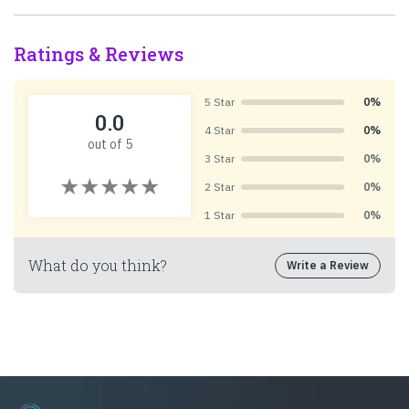
Ratings & Reviews
5 Star
0%
0.0
4 Star
0%
out of 5
3 Star
0%
2 Star
0%
1 Star
0%
What do you think?
Write a Review