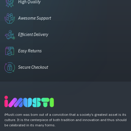
High Quality
Awesome Support
Efficient Delivery
Easy Returns
Secure Checkout
iMusti.com was born out of a conviction that a society’s greatest asset is its
culture. It is the centerpiece of both tradition and innovation and thus should
be celebrated in its many forms.