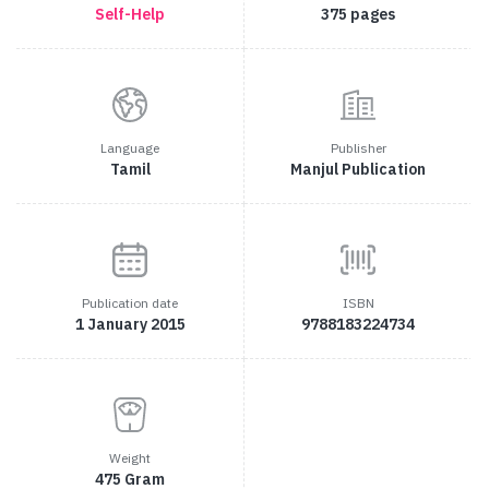
Self-Help
375 pages
Language
Publisher
Tamil
Manjul Publication
Publication date
ISBN
1 January 2015
9788183224734
Weight
475 Gram