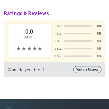
Ratings & Reviews
5 Star
0%
0.0
4 Star
0%
out of 5
3 Star
0%
2 Star
0%
1 Star
0%
What do you think?
Write a Review