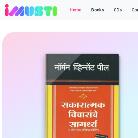
Home
Books
CDs
Co