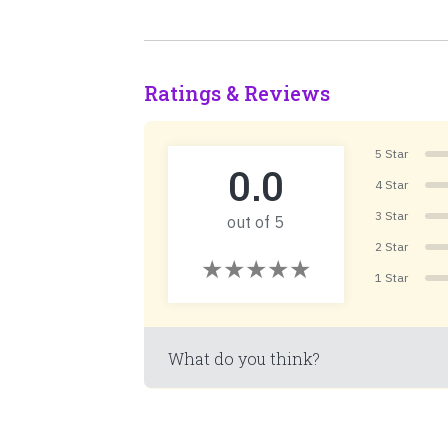
Ratings & Reviews
5 Star
0.0
4 Star
3 Star
out of 5
2 Star
1 Star
What do you think?