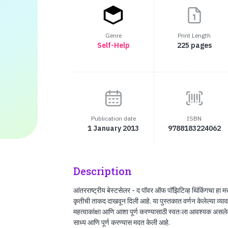
Genre
Print Length
Self-Help
225 pages
Publication date
ISBN
1 January 2013
9788183224062
Description
आंतरराष्ट्रीय बेस्टसेलर - द पॉवर ऑफ पॉझिटिव्ह थिंकिंगचा हा मरा
कृतीची ताकद दाखवून दिली आहे. या पुस्तकात वर्णन केलेल्या व्याव
महत्वाकांक्षा आणि आशा पूर्ण करण्यासाठी स्वतःला आवश्यक असलेल
साध्य आणि पूर्ण करण्यास मदत केली आहे.