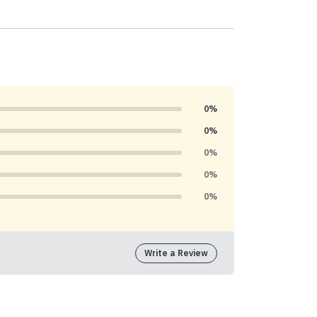
0%
0%
0%
0%
0%
Write a Review