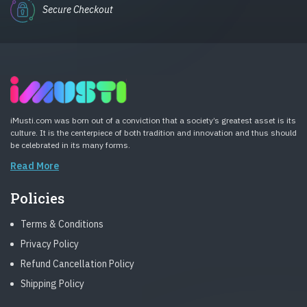
Secure Checkout
iMusti.com was born out of a conviction that a society’s greatest asset is its
culture. It is the centerpiece of both tradition and innovation and thus should
be celebrated in its many forms.
Read More
Policies
Terms & Conditions
Privacy Policy
Refund Cancellation Policy
Shipping Policy