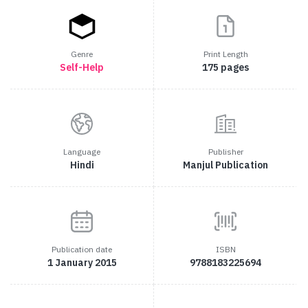
Genre
Print Length
Self-Help
175 pages
Language
Publisher
Hindi
Manjul Publication
Publication date
ISBN
1 January 2015
9788183225694