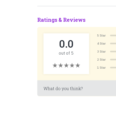
Ratings & Reviews
5 Star
0.0
4 Star
3 Star
out of 5
2 Star
1 Star
What do you think?