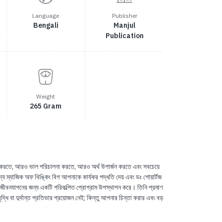
Language
Publisher
Bengali
Manjul
Publication
Weight
265 Gram
ি করতে, আরও ভাল পরিচালনা করতে, আরও অর্থ উপার্জন করতে এবং সবচেয়ে
দ্য ম্যাজিক অফ থিঙ্কিং বিগ আপনাকে কার্যকর পদ্ধতি দেয় এবং ডঃ শোয়ার্টজ
জীবনযাপনের জন্য একটি পরিকল্পিত প্রোগ্রাম উপস্থাপন করে। তিনি প্রমাণ
্ধি বা দুর্দান্ত প্রতিভার প্রয়োজন নেই; কিন্তু আপনার চিন্তা করার এবং বড়