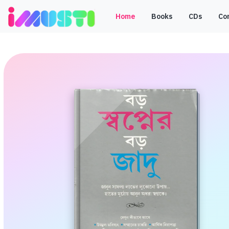
Home
Books
CDs
Co