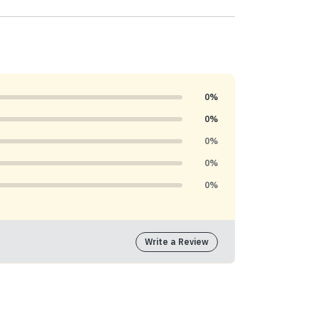
0%
0%
0%
0%
0%
Write a Review