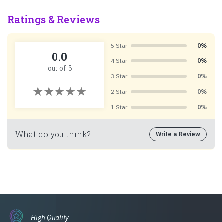
Ratings & Reviews
5 Star
0%
0.0
4 Star
0%
out of 5
3 Star
0%
2 Star
0%
1 Star
0%
What do you think?
Write a Review
High Quality