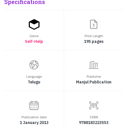
Specifications
Genre
Print Length
Self-Help
195 pages
Language
Publisher
Telugu
Manjul Publication
Publication date
ISBN
1 January 2013
9788183223553