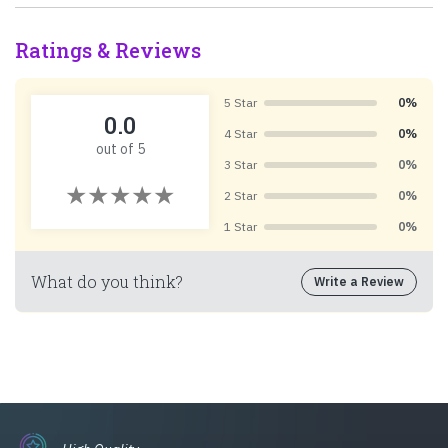
Ratings & Reviews
5 Star
0%
0.0
4 Star
0%
out of 5
3 Star
0%
2 Star
0%
1 Star
0%
What do you think?
Write a Review