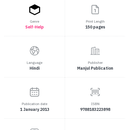
Genre
Print Length
Self-Help
150 pages
Language
Publisher
Hindi
Manjul Publication
Publication date
ISBN
1 January 2013
9788183223898