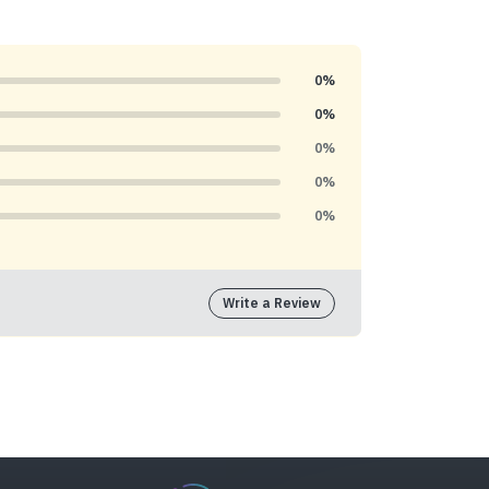
0%
0%
0%
0%
0%
Write a Review