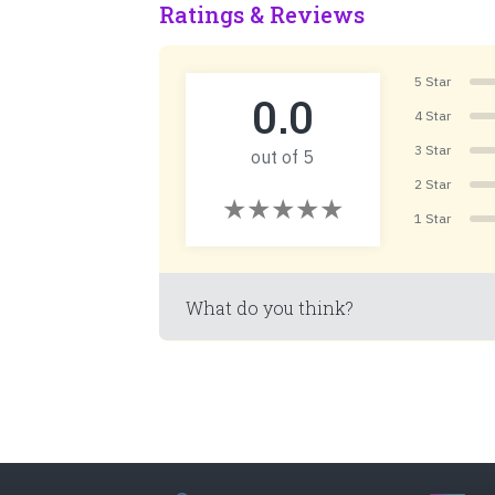
Ratings & Reviews
5 Star
0.0
4 Star
3 Star
out of 5
2 Star
1 Star
What do you think?