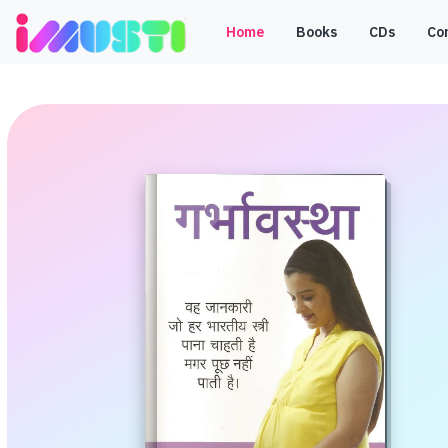
Home
Books
CDs
Co