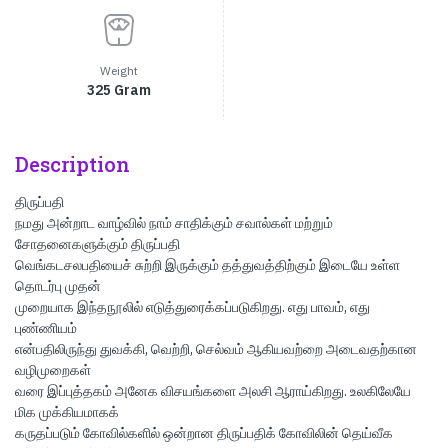
Weight
325 Gram
Description
திருப்பதி
நமது அன்றாட வாழ்வில் நாம் சாதிக்கும் சவால்கள் மற்றும்
சோதனைகளுக்கும் திருப்பதி
வெங்கடசலபதியைச் சுற்றி இருக்கும் தத்துவத்திற்கும் இடையே உள்ள
தொடர்பு முதன்
முறையாக இந்தநூலில் எடுத்துரைக்கப்படுகிறது. எது பாவம், எது
புண்ணியம்
என்பதிலிருந்து துவக்கி, வெற்றி, செல்வம் ஆகியவற்றை அடைவதற்கான
வழிமுறைகள்
வரை இப்புத்தகம் அனேக விசயங்களை அலசி ஆராய்கிறது. உலகிலேயே
மிக முக்கியமாகக்
கருதப்படும் கோவில்களில் ஒன்றான திருப்பதிக் கோவிலின் தெய்வீக