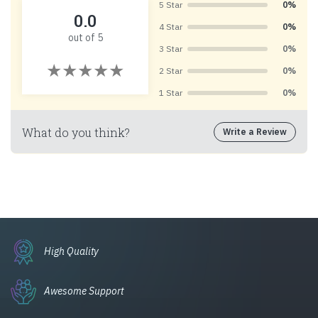
5 Star
0%
0.0
4 Star
0%
out of 5
3 Star
0%
2 Star
0%
1 Star
0%
What do you think?
Write a Review
High Quality
Awesome Support