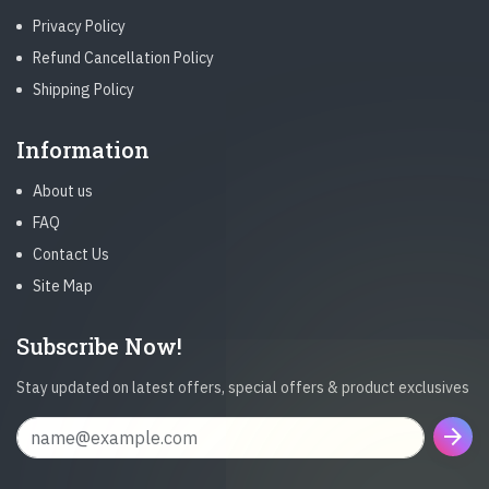
Privacy Policy
Refund Cancellation Policy
Shipping Policy
Information
About us
FAQ
Contact Us
Site Map
Subscribe Now!
Stay updated on latest offers, special offers & product exclusives
arrow_forward