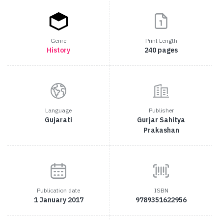
Genre
Print Length
History
240 pages
Language
Publisher
Gujarati
Gurjar Sahitya
Prakashan
Publication date
ISBN
1 January 2017
9789351622956