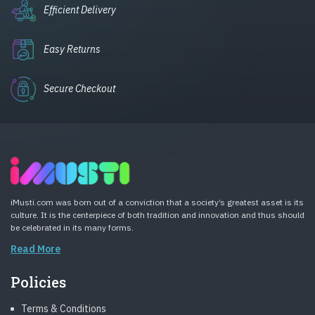
Efficient Delivery
Easy Returns
Secure Checkout
iMusti.com was born out of a conviction that a society’s greatest asset is its
culture. It is the centerpiece of both tradition and innovation and thus should
be celebrated in its many forms.
Read More
Policies
Terms & Conditions