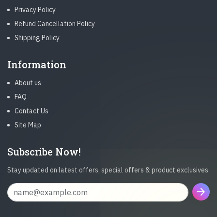
Privacy Policy
Refund Cancellation Policy
Shipping Policy
Information
About us
FAQ
Contact Us
Site Map
Subscribe Now!
Stay updated on latest offers, special offers & product exclusives
arrow_forward