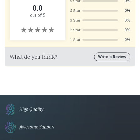
5 Star
0%
0.0
4 Star
0%
out of 5
3 Star
0%
2 Star
0%
1 Star
0%
What do you think?
Write a Review
High Quality
Awesome Support