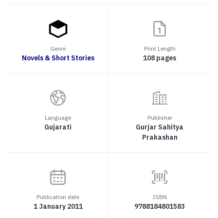
Genre
Print Length
Novels & Short Stories
108 pages
Language
Publisher
Gujarati
Gurjar Sahitya
Prakashan
Publication date
ISBN
1 January 2011
9788184801583