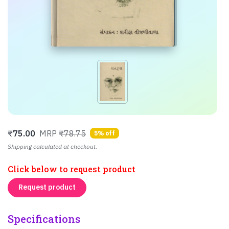
₹
75.00
MRP
₹78.75
5% off
Shipping calculated at checkout.
Click below to request product
Request product
Specifications