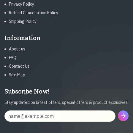
Privacy Policy
Refund Cancellation Policy
Shipping Policy
Information
About us
FAQ
Contact Us
Site Map
Subscribe Now!
Stay updated on latest offers, special offers & product exclusives
arrow_forward