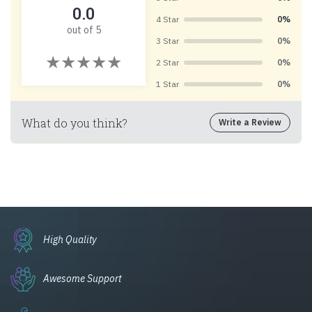
0.0
4 Star
0%
out of 5
3 Star
0%
2 Star
0%
1 Star
0%
What do you think?
Write a Review
High Quality
Awesome Support