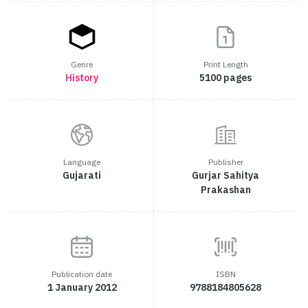
Genre
Print Length
History
5100 pages
Language
Publisher
Gujarati
Gurjar Sahitya
Prakashan
Publication date
ISBN
1 January 2012
9788184805628