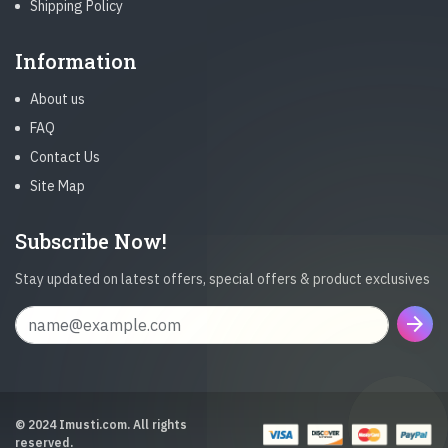
Shipping Policy
Information
About us
FAQ
Contact Us
Site Map
Subscribe Now!
Stay updated on latest offers, special offers & product exclusives
arrow_forward
© 2024 Imusti.com. All rights
reserved.