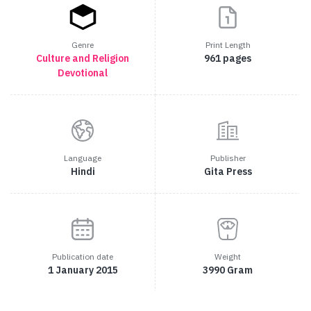
Genre
Print Length
Culture and Religion
961 pages
Devotional
Language
Publisher
Hindi
Gita Press
Publication date
Weight
1 January 2015
3990 Gram