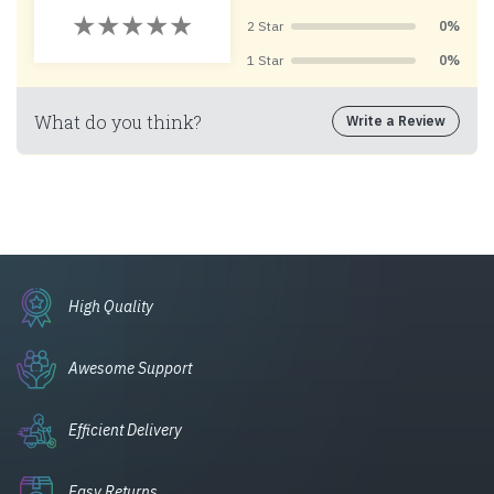
2 Star
0%
1 Star
0%
What do you think?
Write a Review
High Quality
Awesome Support
Efficient Delivery
Easy Returns